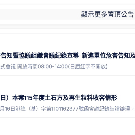
顯示更多置頂公告
危害告知暨協議組織會議紀錄宣導-新進單位危害告知
會議 開放時間08:00-14:00(日曆紅字不開放)
0日）本案115年度土石方及再生粒料收容情形
9月16日港總（基）字第1101162377號函會議紀錄結論辦理。