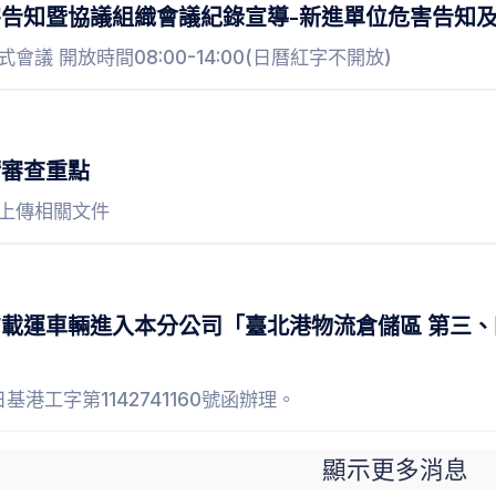
危害告知暨協議組織會議紀錄宣導-新進單位危害告知
會議 開放時間08:00-14:00(日曆紅字不開放)
請審查重點
上傳相關文件
載運車輛進入本分公司「臺北港物流倉儲區 第三
4日基港工字第1142741160號函辦理。
顯示更多消息