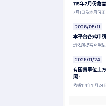
115年7月份
7月1日為本月份正式
2026/05/11
本平台各式申
請依所提審查重點
2025/11/24
有關貴單位土方
照。
依據114年11月2