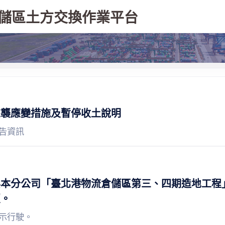
儲區土方交換作業平台
來襲應變措施及暫停收土說明
告資訊
與本分公司「臺北港物流倉儲區第三、四期造地工程
照。
示行駛。