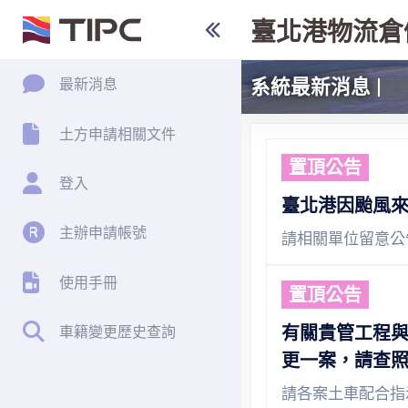
臺北港物流倉
系統最新消息
最新消息
土方申請相關文件
置頂公告
登入
臺北港因颱風
主辦申請帳號
請相關單位留意公
使用手冊
置頂公告
有關貴管工程
車籍變更歷史查詢
更一案，請查
請各案土車配合指